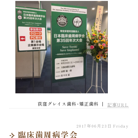
荻窪グレイス歯科･矯正歯科 ｜
記事URL
2017年06月23日 Friday
臨床歯周病学会