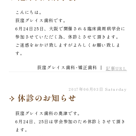
こんにちは。
荻窪グレイス歯科です。
6月24日25日、大阪で開催される臨床歯周病学会に
参加させていただく為、休診とさせて頂きます。
ご迷惑をおかけ致しますがよろしくお願い致しま
す。
荻窪グレイス歯科･矯正歯科 ｜
記事URL
2017年06月03日 Saturday
休診のお知らせ
荻窪グレイス歯科の奥津です。
6月24日、25日は学会参加のため休診とさせて頂き
ます。