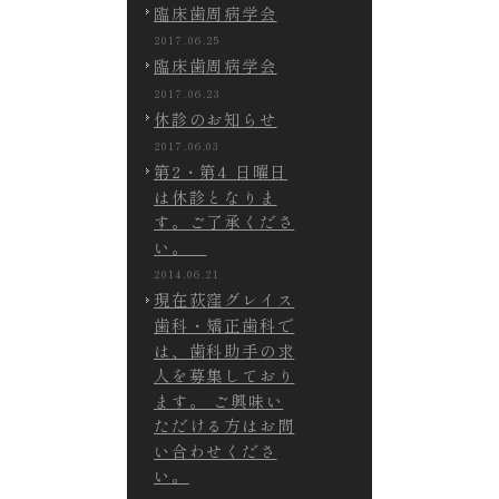
臨床歯周病学会
2017.06.25
臨床歯周病学会
2017.06.23
休診のお知らせ
2017.06.03
第2・第4 日曜日
は休診となりま
す。ご了承くださ
い。
2014.06.21
現在荻窪グレイス
歯科・矯正歯科で
は、歯科助手の求
人を募集しており
ます。 ご興味い
ただける方はお問
い合わせくださ
い。