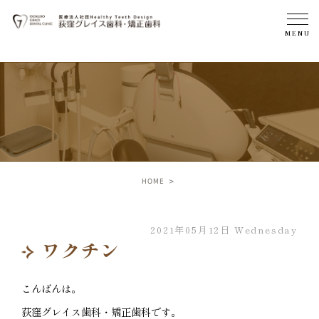
HOME
2021年05月12日 Wednesday
ワクチン
こんばんは。
荻窪グレイス歯科・矯正歯科です。