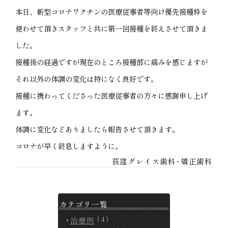
本日、新型コロナワクチンの医療従事者等向け優先接種枠を
使わせて頂きスタッフと共に第一回接種を終えさせて頂きま
した。
接種後の経過ですが現在のところ接種部に痛みを感じますが
それ以外の体調の変化は特になく良好です。
接種に携わってくださった医療従事者の方々に感謝申し上げ
ます。
体調に変化などありましたら報告させて頂きます。
コロナが早く終息しますように。
荻窪グレイス歯科･矯正歯科
カテゴリ一覧
(4)
治療例