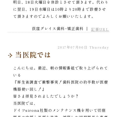
明日、18日火曜日を休診とさせて頂きます。代わり
に翌日、19日水曜日は10時より20時まで診療させ
て頂きますのでよろしくお願いいたします。
荻窪グレイス歯科･矯正歯科 ｜
記事URL
2017年07月06日 Thursday
当医院では
こんにちは。最近、朝の情報番組で取り上げられて
いる
『厚生省調査で衝撃事実！歯科医院の約半数が医療
機器使い回し！』
皆さま拝見されましたでしょうか？
当医院では、
ドイツsirona社製のメンテナンス機を用いて切削