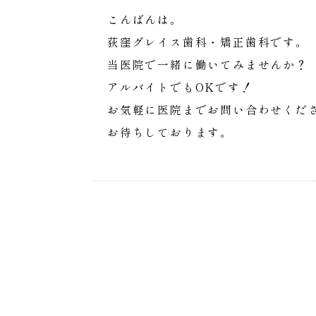
こんばんは。
荻窪グレイス歯科・矯正歯科です。
当医院で一緒に働いてみませんか？
アルバイトでもOKです！
お気軽に医院までお問い合わせくだ
お待ちしております。